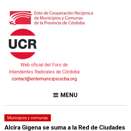
Skip
to
content
Web oficial del Foro de
Intendentes Radicales de Córdoba
contact@entemunicipioscba.org
MENU
Municipios y comunas
Alcira Gigena se suma a la Red de Ciudades