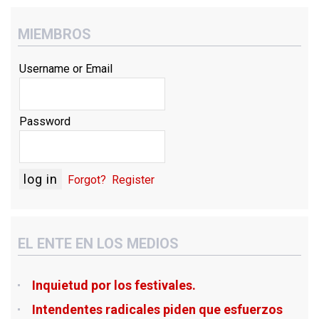
MIEMBROS
Username or Email
Password
Forgot?
Register
EL ENTE EN LOS MEDIOS
Inquietud por los festivales.
Intendentes radicales piden que esfuerzos