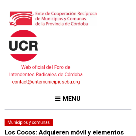
Skip
to
content
Web oficial del Foro de
Intendentes Radicales de Córdoba
contact@entemunicipioscba.org
MENU
Municipios y comunas
Los Cocos: Adquieren móvil y elementos