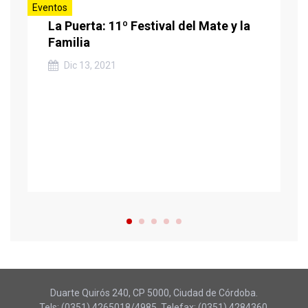
Eventos
La Puerta: 11º Festival del Mate y la
Familia
Dic 13, 2021
Duarte Quirós 240, CP 5000, Ciudad de Córdoba.
Tels: (0351) 4265018/4985. Telefax: (0351) 4284360.