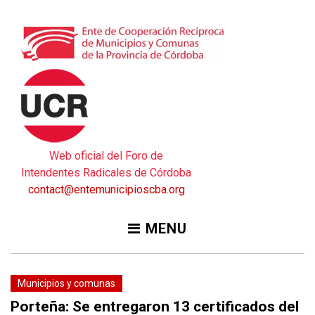
Skip
to
content
Web oficial del Foro de
Intendentes Radicales de Córdoba
contact@entemunicipioscba.org
MENU
Municipios y comunas
Porteña: Se entregaron 13 certificados del