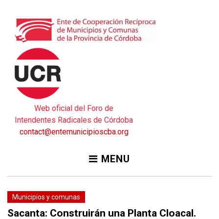
Skip
to
content
Web oficial del Foro de
Intendentes Radicales de Córdoba
contact@entemunicipioscba.org
MENU
Municipios y comunas
Sacanta: Construirán una Planta Cloacal.