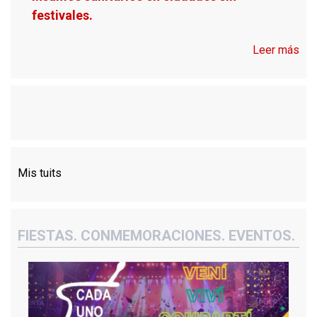
festivales.
Leer más
Mis tuits
FIESTAS. CONMEMORACIONES. EVENTOS.